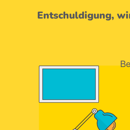
Entschuldigung, wi
Be