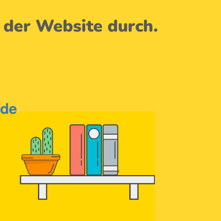
 der Website durch.
.de